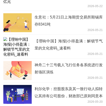
2026-05-22
生意社：5月21日上海期货交易所期锡库
存8341吨
2026-05-21
【理响中国】海报|小得盈满：解锁节气
里的文化密码_速看料
2026-05-21
神舟二十三号载人飞行任务各系统进行发
射场区演练
2026-05-21
利尔化学：控股股东及其一致行动人拟转
让其持有公司股份，财政部已原则同意本
2026-05-20
次公开征集转让