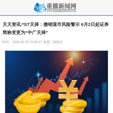
天天资讯:*ST天择：撤销退市风险警示 6月2日起证券
简称变更为“中广天择”
时间：2026-05-29 16:06:47 来源：财联社