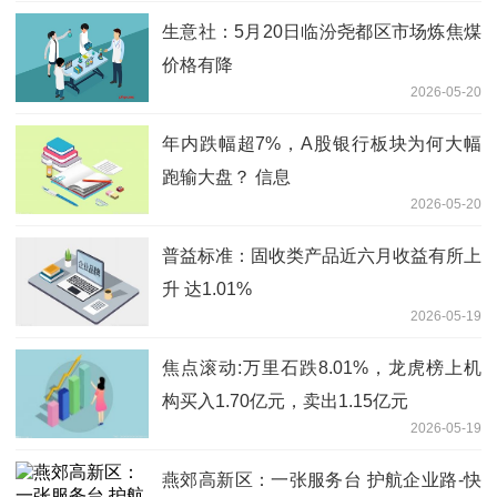
生意社：5月20日临汾尧都区市场炼焦煤
价格有降
2026-05-20
年内跌幅超7%，A股银行板块为何大幅
跑输大盘？ 信息
2026-05-20
普益标准：固收类产品近六月收益有所上
升 达1.01%
2026-05-19
焦点滚动:万里石跌8.01%，龙虎榜上机
构买入1.70亿元，卖出1.15亿元
2026-05-19
燕郊高新区：一张服务台 护航企业路-快