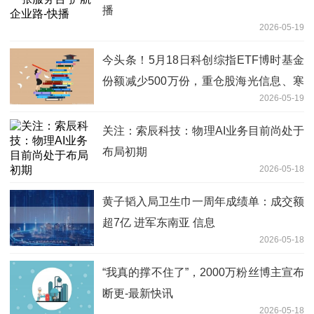
播
2026-05-19
今头条！5月18日科创综指ETF博时基金
份额减少500万份，重仓股海光信息、寒
2026-05-19
武纪、摩尔线程
关注：索辰科技：物理AI业务目前尚处于
布局初期
2026-05-18
黄子韬入局卫生巾一周年成绩单：成交额
超7亿 进军东南亚 信息
2026-05-18
“我真的撑不住了”，2000万粉丝博主宣布
断更-最新快讯
2026-05-18