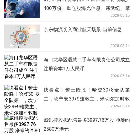
400万份，重仓股海光信息、寒武纪、摩
2026-05-15
尔线程
京东物流切入商业航天场景-当前信息
2026-05-14
海口龙华区语慧二手车有限责任公司成立
注册资本1万人民币
2026-05-14
快看点丨骑士险胜！哈登30+8全队第
二，坎宁安39+9难救主，米切尔加时救
2026-05-14
赎
威讯控股拟配售最多3997.76万股 净筹约
2580万港元