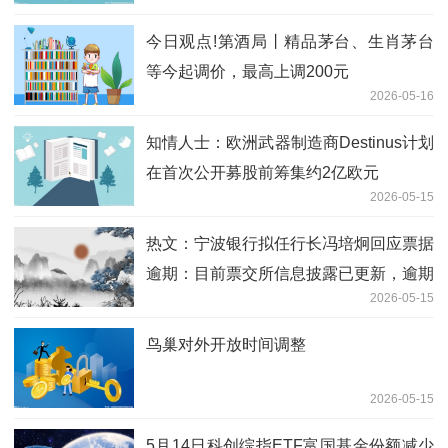
今日观点!第酒局丨精品茅台、生肖茅台
等今起调价，最高上调200元
2026-05-16
知情人士：欧洲武器制造商Destinus计划
在首次公开募股前筹集约2亿欧元
2026-05-15
热文：宁波银行拟任行长冯培炯回应票据
逾期：目前票交所信息披露已更新，逾期
2026-05-15
余额为0
鸟巢对外开放时间调整
2026-05-15
5月14日科创综指ETF富国基金份额减少