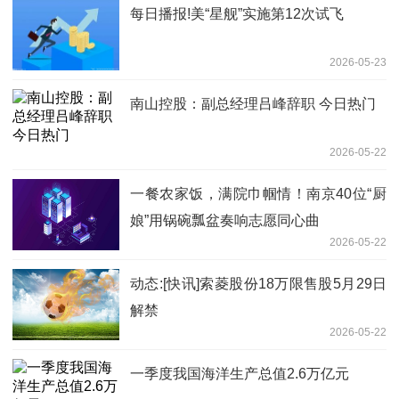
每日播报!美“星舰”实施第12次试飞
2026-05-23
南山控股：副总经理吕峰辞职 今日热门
2026-05-22
一餐农家饭，满院巾帼情！南京40位“厨
娘”用锅碗瓢盆奏响志愿同心曲
2026-05-22
动态:[快讯]索菱股份18万限售股5月29日
解禁
2026-05-22
一季度我国海洋生产总值2.6万亿元