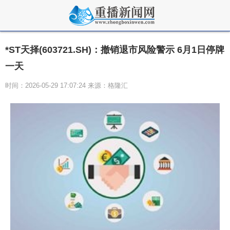
*ST天择(603721.SH)：撤销退市风险警示 6月1日停牌
一天
时间：2026-05-29 17:07:24 来源：格隆汇