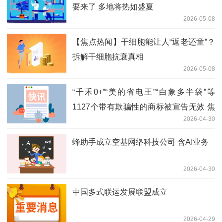
要来了 多地将热如盛夏
2026-05-08
【焦点热闻】干细胞能让人“返老还童”？
拆解干细胞抗衰真相
2026-05-08
“千禾0+”“美的省电王”“白象多半袋”等
1127个带有欺骗性的商标被宣告无效 焦
2026-04-30
点报道
蜂助手成立空基网络科技公司 含AI业务
2026-04-30
中国多式联运发展联盟成立
2026-04-29