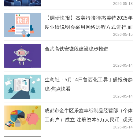
2026-05-18
【调研快报】杰美特接待杰美特2025年
度业绩说明会采用网络远程方式进行,面
2026-05-15
向全体投资者调研
合武高铁安徽段建设稳步推进
2026-05-14
生意社：5月14日鲁西化工异丁醛报价趋
稳-焦点快看
2026-05-14
成都市金牛区乐鑫丰纸制品经营部（个体
工商户）成立 注册资本5万人民币_观天
2026-05-14
下