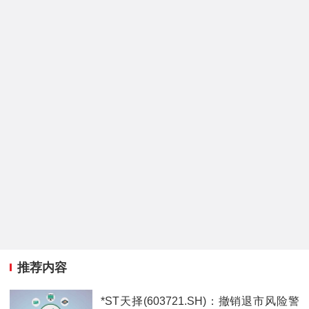
推荐内容
*ST天择(603721.SH)：撤销退市风险警