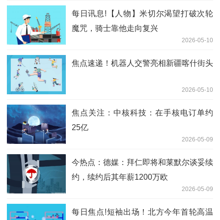
每日讯息!【人物】米切尔渴望打破次轮
魔咒，骑士靠他走向复兴
2026-05-10
焦点速递！机器人交警亮相新疆喀什街头
2026-05-10
焦点关注：中核科技：在手核电订单约
25亿
2026-05-09
今热点：德媒：拜仁即将和莱默尔谈妥续
约，续约后其年薪1200万欧
2026-05-09
每日焦点!短袖出场！北方今年首轮高温