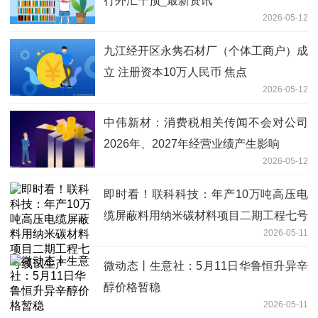
行外汇干预_最新资讯
2026-05-12
九江经开区永隽石材厂（个体工商户）成
立 注册资本10万人民币 焦点
2026-05-12
中伟新材：消费税相关传闻不会对公司
2026年、2027年经营业绩产生影响
2026-05-12
即时看！联科科技：年产10万吨高压电
缆屏蔽料用纳米碳材料项目二期工程七号
2026-05-11
线试生产
微动态丨生意社：5月11日华鲁恒升异辛
醇价格暂稳
2026-05-11