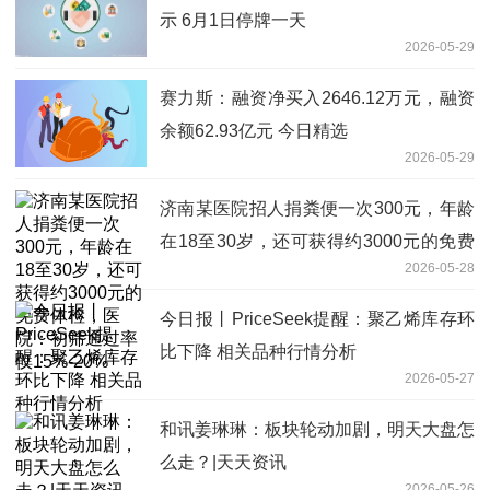
示 6月1日停牌一天
2026-05-29
赛力斯：融资净买入2646.12万元，融资
余额62.93亿元 今日精选
2026-05-29
济南某医院招人捐粪便一次300元，年龄
在18至30岁，还可获得约3000元的免费
2026-05-28
体检，医院：初筛通过率仅15%-20%
今日报丨PriceSeek提醒：聚乙烯库存环
比下降 相关品种行情分析
2026-05-27
和讯姜琳琳：板块轮动加剧，明天大盘怎
么走？|天天资讯
2026-05-26