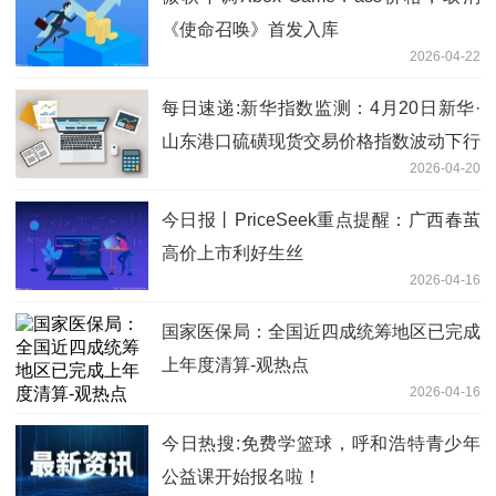
《使命召唤》首发入库
2026-04-22
每日速递:新华指数监测：4月20日新华·
山东港口硫磺现货交易价格指数波动下行
2026-04-20
今日报丨PriceSeek重点提醒：广西春茧
高价上市利好生丝
2026-04-16
国家医保局：全国近四成统筹地区已完成
上年度清算-观热点
2026-04-16
今日热搜:免费学篮球，呼和浩特青少年
公益课开始报名啦！