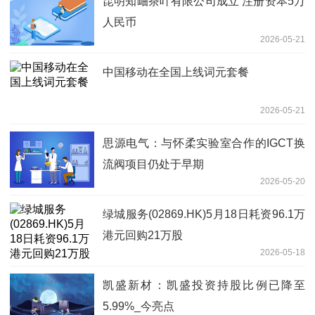
昆明知岫茶叶有限公司成立 注册资本5万
人民币
2026-05-21
中国移动在全国上线词元套餐
2026-05-21
思源电气：与怀柔实验室合作的IGCT换
流阀项目仍处于早期
2026-05-20
绿城服务(02869.HK)5月18日耗资96.1万
港元回购21万股
2026-05-18
凯盛新材：凯盛投资持股比例已降至
5.99%_今亮点