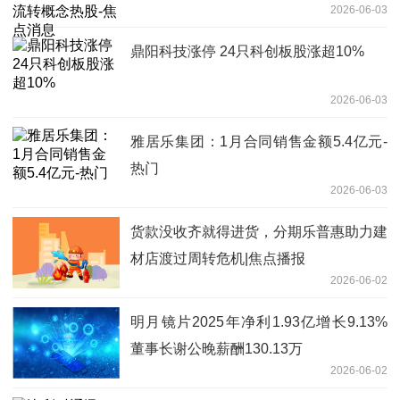
2026-06-03
鼎阳科技涨停 24只科创板股涨超10%
2026-06-03
雅居乐集团：1月合同销售金额5.4亿元-
热门
2026-06-03
货款没收齐就得进货，分期乐普惠助力建
材店渡过周转危机|焦点播报
2026-06-02
明月镜片2025年净利1.93亿增长9.13%
董事长谢公晚薪酬130.13万
2026-06-02