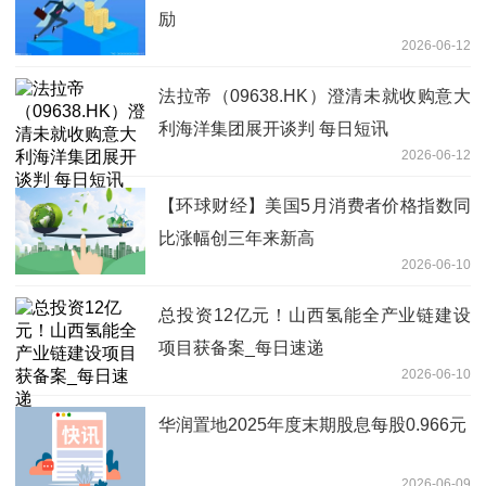
励
2026-06-12
法拉帝（09638.HK）澄清未就收购意大
利海洋集团展开谈判 每日短讯
2026-06-12
【环球财经】美国5月消费者价格指数同
比涨幅创三年来新高
2026-06-10
总投资12亿元！山西氢能全产业链建设
项目获备案_每日速递
2026-06-10
华润置地2025年度末期股息每股0.966元
2026-06-09