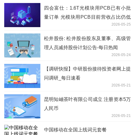
四会富仕：1.6T光模块用PCB已有小批
量订单 光模块用PCB目前营收占比仍低
2026-05-25
于1%
松井股份: 松井股份股东及董事、高级管
理人员减持股份计划公告-每日热闻
2026-05-24
【调研快报】中研股份接待投资者网上提
问调研_每日速看
2026-05-21
昆明知岫茶叶有限公司成立 注册资本5万
人民币
2026-05-21
中国移动在全国上线词元套餐