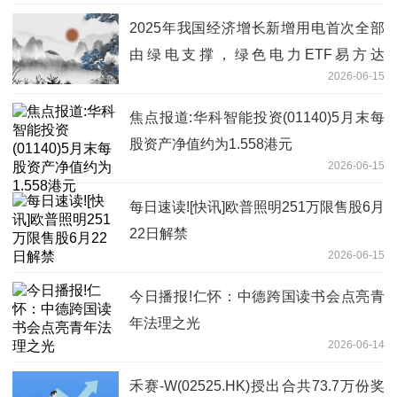
2025年我国经济增长新增用电首次全部
由绿电支撑，绿色电力ETF易方达
2026-06-15
（562960）配置价值凸显
焦点报道:华科智能投资(01140)5月末每
股资产净值约为1.558港元
2026-06-15
每日速读![快讯]欧普照明251万限售股6月
22日解禁
2026-06-15
今日播报!仁怀：中德跨国读书会点亮青
年法理之光
2026-06-14
禾赛-W(02525.HK)授出合共73.7万份奖