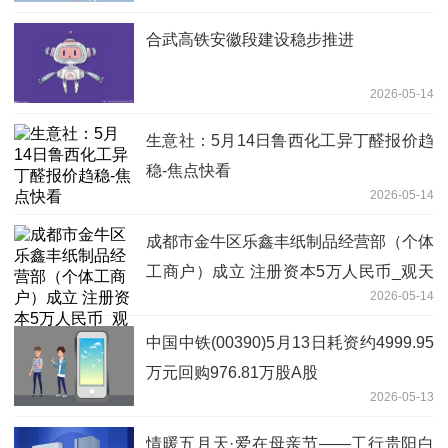
合武高铁安徽段建设稳步推进
2026-05-14
生意社：5月14日鲁西化工异丁醛报价趋
稳-焦点快看
2026-05-14
成都市金牛区乐鑫丰纸制品经营部（个体
工商户）成立 注册资本5万人民币_观天
2026-05-14
下
中国中铁(00390)5月13日耗资约4999.95
万元回购976.81万股A股
2026-05-13
情暖五月天·爱在母亲节——工行贵阳白