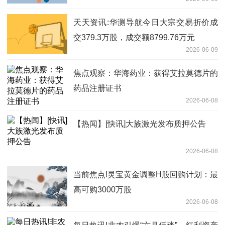
天天资讯:华测导航今日大宗交易折价成
交379.3万股，成交额8799.76万元
2026-06-09
焦点观察：华海药业：获得艾拉莫德片的
药品注册证书
2026-06-08
【热闻】[快讯]大族激光发布质押公告
2026-06-08
当前焦点!灵宝黄金调整H股回购计划：最
高可购3000万股
2026-06-08